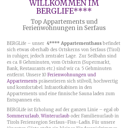
WILLKOMMEN IM
BERGLIFE****
Top Appartements und
Ferienwohnungen in Serfaus
BERGLife – unser
4**** Appartementhaus
befindet
sich etwas oberhalb des Ortskerns von Serfaus (Tirol)
in ruhiger, jedoch zentraler Lage. Zur Seilbahn sind
es ca. 8 Gehminuten, vom Ortskern (Supermarkt,
Bank, Restaurants etc.) sind wir ca. 5 Gehminuten
entfernt. Unsere 10
Ferienwohnungen und
Appartements
präsentieren sich stilvoll, hochwertig
und komfortabel. Infrarotkabinen in den
Appartements und eine finnische Sauna laden zum
Entspannen ein.
BERGLife ist Erholung auf der ganzen Linie – egal ob
Sommerurlaub
,
Winterurlaub
oder Familienurlaub in
Tirols Ferienregion Serfaus–Fiss–Ladis. Für unsere