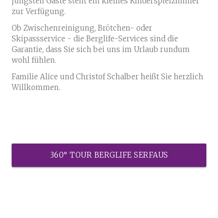
jüngsten Gäste steht ein kleines Kinderspielzimmer
zur Verfügung.
Ob Zwischenreinigung, Brötchen- oder
Skipassservice - die Berglife-Services sind die
Garantie, dass Sie sich bei uns im Urlaub rundum
wohl fühlen.
Familie Alice und Christof Schalber heißt Sie herzlich
Willkommen.
360° TOUR BERGLIFE SERFAUS