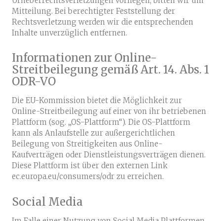
Urheberrechtsverletzungen vorliegen, bitten wir um
Mitteilung. Bei berechtigter Feststellung der
Rechtsverletzung werden wir die entsprechenden
Inhalte unverzüglich entfernen.
Informationen zur Online-
Streitbeilegung gemäß Art. 14. Abs. 1
ODR-VO
Die EU-Kommission bietet die Möglichkeit zur
Online-Streitbeilegung auf einer von ihr betriebenen
Plattform (sog. „OS-Plattform“). Die OS-Plattform
kann als Anlaufstelle zur außergerichtlichen
Beilegung von Streitigkeiten aus Online-
Kaufverträgen oder Dienstleistungsverträgen dienen.
Diese Plattform ist über den externen Link
ec.europa.eu/consumers/odr zu erreichen.
Social Media
Im Falle einer Nutzung von Social Media Plattformen