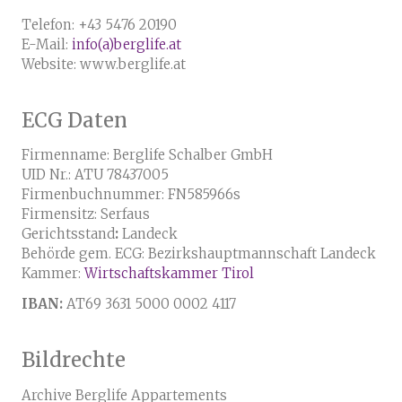
Telefon: +43 5476 20190
E-Mail:
info(a)berglife.at
Website: www.berglife.at
ECG Daten
Firmenname: Berglife Schalber GmbH
UID Nr.: ATU 78437005
Firmenbuchnummer: FN585966s
Firmensitz: Serfaus
Gerichtsstand
:
Landeck
Behörde gem. ECG: Bezirkshauptmannschaft Landeck
Kammer:
Wirtschaftskammer Tirol
IBAN:
AT69 3631 5000 0002 4117
Bildrechte
Archive Berglife Appartements