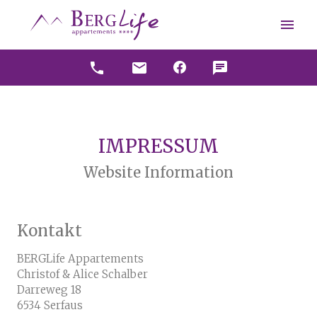
menu
phone
mail
chat
IMPRESSUM
Website Information
Kontakt
BERGLife Appartements
Christof & Alice Schalber
Darreweg 18
6534 Serfaus